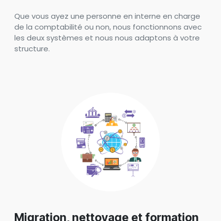
Que vous ayez une personne en interne en charge
de la comptabilité ou non, nous fonctionnons avec
les deux systèmes et nous nous adaptons à votre
structure.
Migration, nettoyage et formation