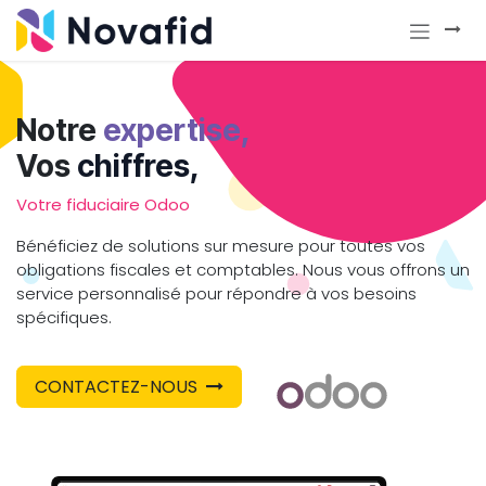
SE RENDRE AU CONTENU
​Notre
expertise,
Vos
chiffres,
Votre fiduciaire Odoo
Bénéficiez de solutions sur mesure pour toutes vos
obligations fiscales et comptables. Nous vous offrons un
service personnalisé pour répondre à vos besoins
spécifiques.
CONTACTEZ-NOUS