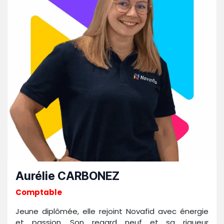
Aurélie CARBONEZ
Comptable
Jeune diplômée, elle rejoint Novafid avec énergie
et passion. Son regard neuf et sa rigueur